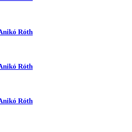
－Anikó Róth
－Anikó Róth
－Anikó Róth