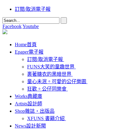
訂閱/取消電子報
Facebook
Youtube
Home
首頁
Epaper
電子報
訂閱/取消電子報
FUNS大笑的童趣世界
裹著糖衣的黑暗世界
童心未泯。可愛的公仔樂園
狂歡。公仔同樂會
Works
典藏庫
Artists
設計師
Shop
雜誌‧出版品
XFUNS 書籍介紹
News
設計新聞