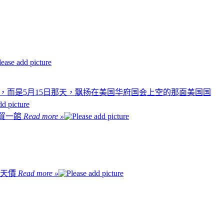
买的，而是5月15日那天，飘扬在美国华府国会上空的那面美国国
@世貿一館
Read more »
金天價
Read more »