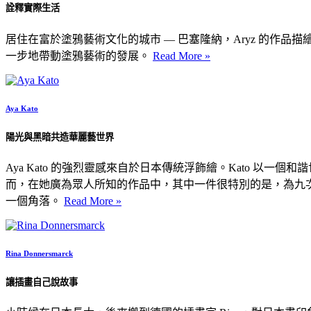
詮釋實際生活
居住在富於塗鴉藝術文化的城市 — 巴塞隆納，Aryz 的作
一步地帶動塗鴉藝術的發展。
Read More »
Aya Kato
陽光與黑暗共造華麗藝世界
Aya Kato 的強烈靈感來自於日本傳統浮飾繪。Kato 
而，在她廣為眾人所知的作品中，其中一件很特別的是，為九次入圍葛萊獎的
一個角落。
Read More »
Rina Donnersmarck
讓插畫自己說故事