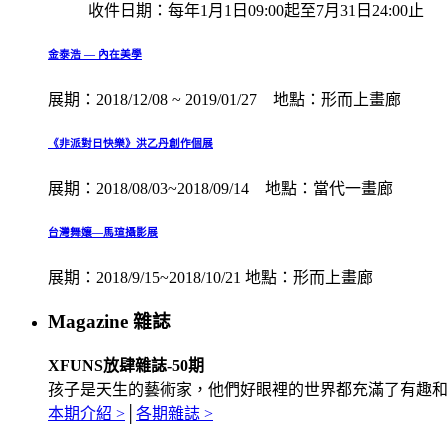
收件日期：每年1月1日09:00起至7月31日24:00止
金泰浩 — 內在美學
展期：2018/12/08 ~ 2019/01/27 地點：形而上畫廊
《非派對日快樂》洪乙丹創作個展
展期：2018/08/03~2018/09/14 地點：當代一畫廊
台灣舞孃—馬瑄攝影展
展期：2018/9/15~2018/10/21 地點：形而上畫廊
Magazine 雜誌
XFUNS放肆雜誌-50期
孩子是天生的藝術家，他們好眼裡的世界都充滿了有趣和美
本期介紹 >
│
各期雜誌 >