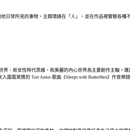
品描繪他日常所見的事物，主題環繞在「人」，並在作品裡實驗各種不
以一個和諧世界、新女性時代思維，和美麗的內心世界為主要創作主
 Tori Amos 歌曲《Sleeps with Butterfli