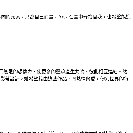
同的元素。只為自己而畫，Aryz 在畫中尋找自我，也希望能進
軸。運用無限的想像力，使更多的靈魂產生共鳴，彼此相互連結。然
es》作音樂錄影帶設計。她希望藉由這些作品，將熱情與愛，傳到世界的每