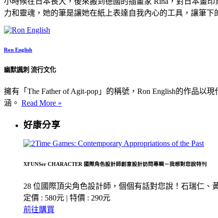
小時候在日本長大，後來搬到德國的插畫家 Rina，對日本畫
力和靈魂，她的筆是讓她在紙上表達自我內心的工具，讓筆下
Ron English
幽默諷刺 流行文化
擁有「The Father of Agit-pop」的稱號，Ron
涵。
Read More »
好康分享
XFUNSer CHARACTER 國際角色設計師創意設計訪問專輯－我想對您說特刊
28 位國際頂尖角色設計師，個個有話對您說！石瑞仁
定價 : 580元 | 特價 : 290元
前往購買