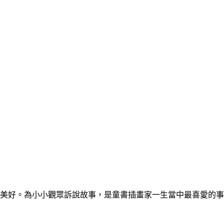
好。為小小觀眾訴說故事，是童書插畫家一生當中最喜愛的事業.