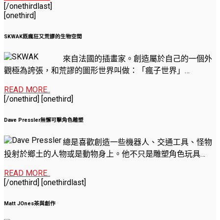
[/onethirdlast]
[onethird]
SKWAK既瘋狂又荒謬的生物空間
來自法國的插畫家。創造屬於自己的一個外
觀極為誇張，和荒謬的圖形世界叫做：「瘋子世界」…
.
READ MORE..
[/onethird] [onethird]
Dave Pressler無懈可擊角色雕塑
總是喜歡創造一些機器人、交通工具、怪物
投射於鄉土的人物或是動物身上。他不只是雕塑角色玩具…
.
READ MORE..
[/onethird] [onethirdlast]
Matt JOnes茶與創作