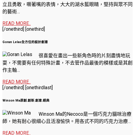
立且勇敢，噘著嘴的表情，大大的湖水藍眼睛，堅持與眾不同
的藝術…
.
READ MORE..
[/onethird] [onethird]
Goran Lelas全方位的設計創意
很喜愛在畫出一些新角色時的片刻盡情地玩
耍，不需要有任何特殊計畫，不去管作品最後的模樣或是其創
作主軸…
.
READ MORE..
[/onethird] [onethirdlast]
Winson Ma原創.創新.創意.經典
Winson Ma的Necoco是一個巧克力貓咪治療
師，她有耐心很細心且活潑愉快。用各式不同的巧克力治療…
.
READ MORE..