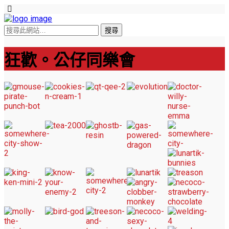
狂歡。公仔同樂會