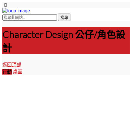
Character Design 公仔/角色設
計
返回頂部
行動
桌面