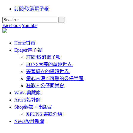
訂閱/取消電子報
Facebook
Youtube
Home
首頁
Epaper
電子報
訂閱/取消電子報
FUNS大笑的童趣世界
裹著糖衣的黑暗世界
童心未泯。可愛的公仔樂園
狂歡。公仔同樂會
Works
典藏庫
Artists
設計師
Shop
雜誌‧出版品
XFUNS 書籍介紹
News
設計新聞