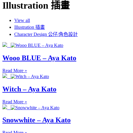
Illustration 插畫
View all
Illustration 插畫
Character Design 公仔/角色設計
Wooo BLUE – Aya Kato
Read More »
Witch – Aya Kato
Read More »
Snowwhite – Aya Kato
Read More »