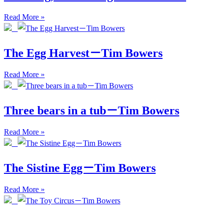
Read More »
The Egg Harvest－Tim Bowers
Read More »
Three bears in a tub－Tim Bowers
Read More »
The Sistine Egg－Tim Bowers
Read More »