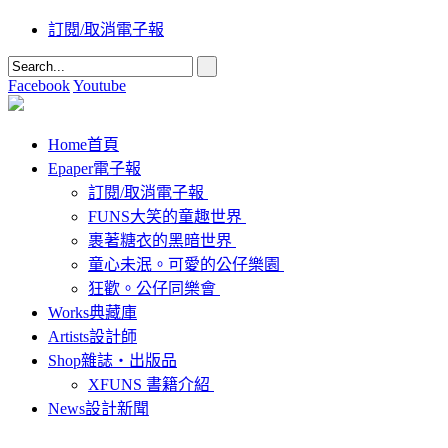
訂閱/取消電子報
Facebook
Youtube
Home
首頁
Epaper
電子報
訂閱/取消電子報
FUNS大笑的童趣世界
裹著糖衣的黑暗世界
童心未泯。可愛的公仔樂園
狂歡。公仔同樂會
Works
典藏庫
Artists
設計師
Shop
雜誌‧出版品
XFUNS 書籍介紹
News
設計新聞