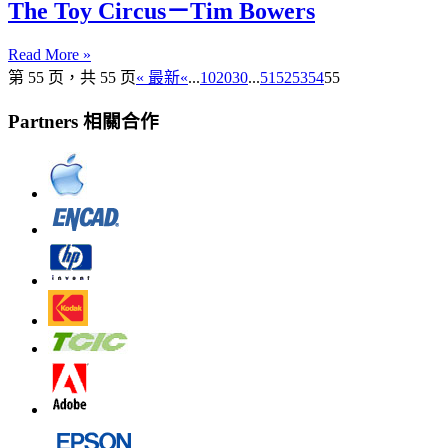
The Toy Circus－Tim Bowers
Read More »
第 55 页，共 55 页
« 最新
«
...
10
20
30
...
51
52
53
54
55
Partners 相關合作