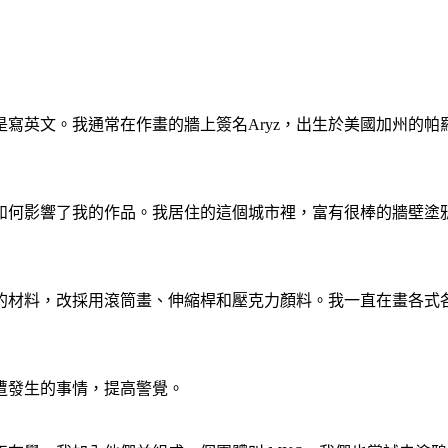
寫英文。我通常在作畫的牆上簽名Aryz，出生於美國加州的
如何影響了我的作品。我居住的這個城市裡，富有很棒的牆壁塗
的材料，改採用滾筒畫、伸縮桿和壓克力顏料。我一直在畫各式
遭發生的事情，提高警覺。