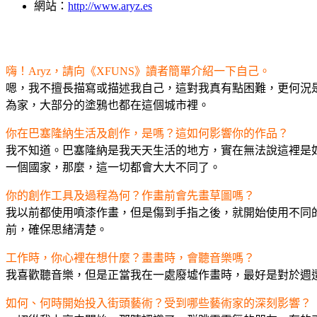
網站：
http://www.aryz.es
嗨！Aryz，請向《XFUNS》讀者簡單介紹一下自己。
嗯，我不擅長描寫或描述我自己，這對我真有點困難，更何況是
為家，大部分的塗鴉也都在這個城市裡。
你在巴塞隆納生活及創作，是嗎？這如何影響你的作品？
我不知道。巴塞隆納是我天天生活的地方，實在無法說這裡是
一個國家，那麼，這一切都會大大不同了。
你的創作工具及過程為何？作畫前會先畫草圖嗎？
我以前都使用噴漆作畫，但是傷到手指之後，就開始使用不同
前，確保思緒清楚。
工作時，你心裡在想什麼？畫畫時，會聽音樂嗎？
我喜歡聽音樂，但是正當我在一處廢墟作畫時，最好是對於週
如何、何時開始投入街頭藝術？受到哪些藝術家的深刻影響？