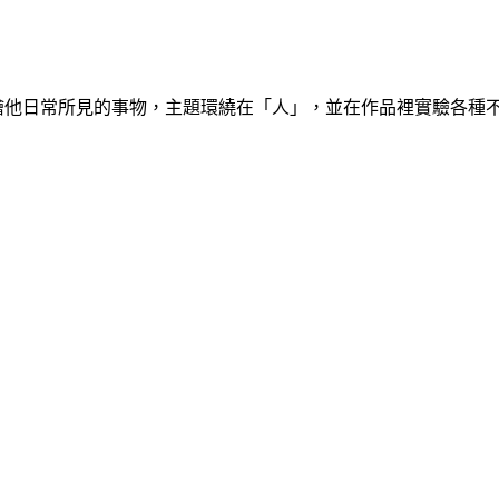
品描繪他日常所見的事物，主題環繞在「人」，並在作品裡實驗各種不