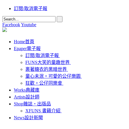
訂閱/取消電子報
Facebook
Youtube
Home
首頁
Epaper
電子報
訂閱/取消電子報
FUNS大笑的童趣世界
裹著糖衣的黑暗世界
童心未泯。可愛的公仔樂園
狂歡。公仔同樂會
Works
典藏庫
Artists
設計師
Shop
雜誌‧出版品
XFUNS 書籍介紹
News
設計新聞