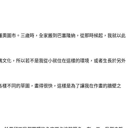
帕羅奧圖市。三歲時，全家搬到巴塞隆納，從那時候起，我就以此
鴉文化，所以若不是我從小就住在這樣的環境，或者生長於另外
各樣不同的草圖，畫得很快，這樣是為了讓我在作畫的牆壁之