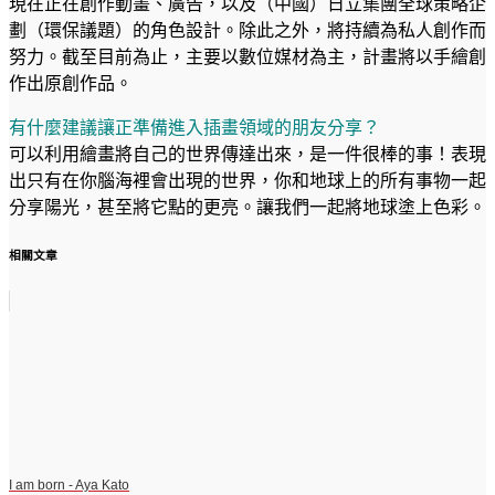
現在正在創作動畫、廣告，以及（中國）日立集團全球策略企
劃（環保議題）的角色設計。除此之外，將持續為私人創作而
努力。截至目前為止，主要以數位媒材為主，計畫將以手繪創
作出原創作品。
有什麼建議讓正準備進入插畫領域的朋友分享？
可以利用繪畫將自己的世界傳達出來，是一件很棒的事！表現
出只有在你腦海裡會出現的世界，你和地球上的所有事物一起
分享陽光，甚至將它點的更亮。讓我們一起將地球塗上色彩。
相關文章
I am born - Aya Kato