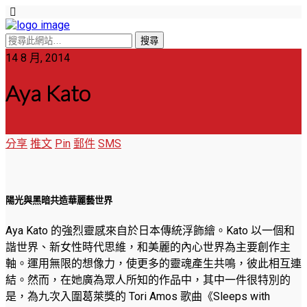
14 8 月, 2014
Aya Kato
分享
推文
Pin
郵件
SMS
陽光與黑暗共造華麗藝世界
Aya Kato 的強烈靈感來自於日本傳統浮飾繪。Kato 以一個和
諧世界、新女性時代思維，和美麗的內心世界為主要創作主
軸。運用無限的想像力，使更多的靈魂產生共鳴，彼此相互連
結。然而，在她廣為眾人所知的作品中，其中一件很特別的
是，為九次入圍葛萊獎的 Tori Amos 歌曲《Sleeps with