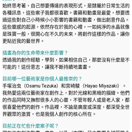
始終思考著，自己想要傳達的表現形式，是隸屬於日常生活的
各種訊息，這些案子我都很喜歡。書籍和動畫是最愛，想要透
過這些對自己小時候小小影響的書籍和動畫，做出創意作品。
這些靈感的起源，依然存在於我的心裡，一如純淨的水晶就像
是珠寶一般，很開心在不久的未來，將創作這樣的作品，讓你
更貼近我的藝世界。
插畫為你的生命帶來什麼影響？
透過我的創作經驗，學到，如果相信自己，那麼沒有什麼是不
可能的！這份意志，讓我不斷持續地畫畫。
目前哪一位藝術家是你個人最推崇的？
手塚治虫（Osamu Tezuka）和宮崎駿（Hayao Miyazaki）。
我熱愛這兩位藝術家在創作上，對於光線和黑暗的描繪。他們
的作品同時又撫慰很多人的心靈，不管年輕人或是老人家，都
很喜愛他們的創作。作品裡，不論是廣度或深度，都深受全世
界觀眾的激賞，也是我個人創作的核心所在。
目前正在忙些什麼案子呢？