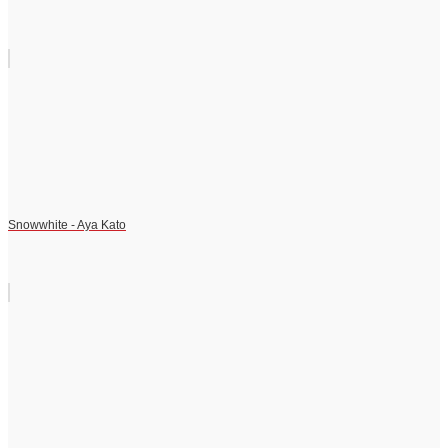
Snowwhite - Aya Kato