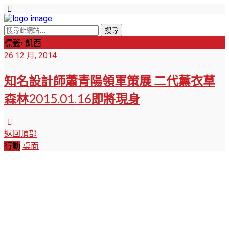
標籤› 凱西
26 12 月, 2014
知名設計師蕭青陽領軍策展 二代薰衣草
森林2015.01.16即將現身
返回頂部
行動
桌面