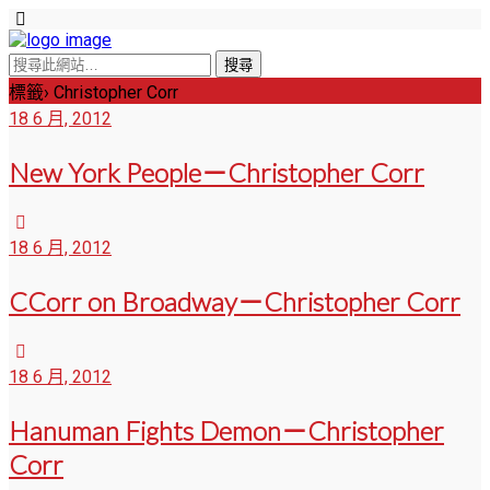
標籤› Christopher Corr
18 6 月, 2012
New York People－Christopher Corr
18 6 月, 2012
CCorr on Broadway－Christopher Corr
18 6 月, 2012
Hanuman Fights Demon－Christopher
Corr