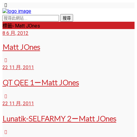
標籤› Matt JOnes
8 6 月, 2012
Matt JOnes
22 11 月, 2011
QT QEE 1－Matt JOnes
22 11 月, 2011
Lunatik-SELFARMY 2－Matt JOnes