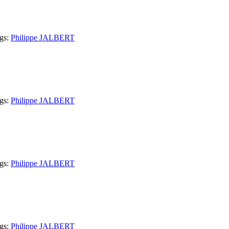
gs:
Philippe JALBERT
gs:
Philippe JALBERT
gs:
Philippe JALBERT
gs:
Philippe JALBERT