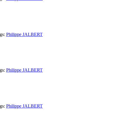
gs:
Philippe JALBERT
gs:
Philippe JALBERT
gs:
Philippe JALBERT