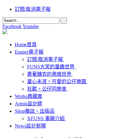
訂閱/取消電子報
Facebook
Youtube
Home
首頁
Epaper
電子報
訂閱/取消電子報
FUNS大笑的童趣世界
裹著糖衣的黑暗世界
童心未泯。可愛的公仔樂園
狂歡。公仔同樂會
Works
典藏庫
Artists
設計師
Shop
雜誌‧出版品
XFUNS 書籍介紹
News
設計新聞