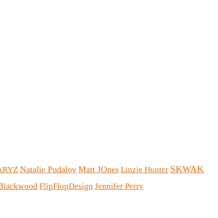
SKWAK
Natalie Pudalov
Matt JOnes
ARYZ
Linzie Hunter
 Blackwood
FlipFlopDesign
Jennifer Perry