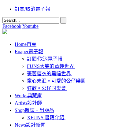
訂閱/取消電子報
Facebook
Youtube
Home
首頁
Epaper
電子報
訂閱/取消電子報
FUNS大笑的童趣世界
裹著糖衣的黑暗世界
童心未泯。可愛的公仔樂園
狂歡。公仔同樂會
Works
典藏庫
Artists
設計師
Shop
雜誌‧出版品
XFUNS 書籍介紹
News
設計新聞