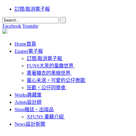
訂閱/取消電子報
Facebook
Youtube
Home
首頁
Epaper
電子報
訂閱/取消電子報
FUNS大笑的童趣世界
裹著糖衣的黑暗世界
童心未泯。可愛的公仔樂園
狂歡。公仔同樂會
Works
典藏庫
Artists
設計師
Shop
雜誌‧出版品
XFUNS 書籍介紹
News
設計新聞