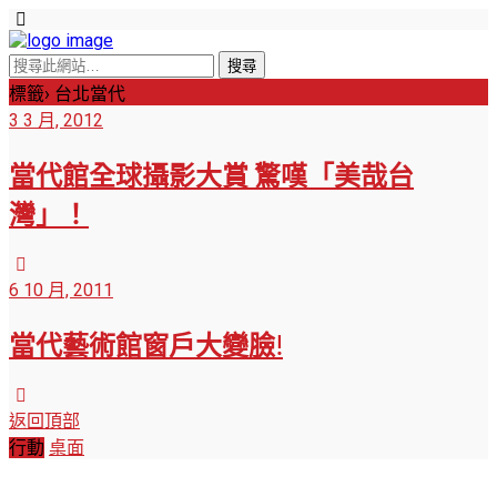
標籤› 台北當代
3 3 月, 2012
當代館全球攝影大賞 驚嘆「美哉台
灣」！
6 10 月, 2011
當代藝術館窗戶大變臉!
返回頂部
行動
桌面