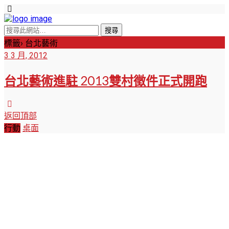
標籤› 台北藝術
3 3 月, 2012
台北藝術進駐 2013雙村徵件正式開跑
返回頂部
行動
桌面