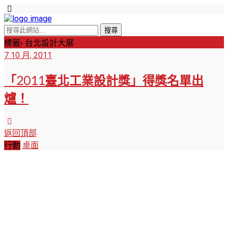
標籤› 台北設計大展
7 10 月, 2011
「2011臺北工業設計獎」得獎名單出
爐！
返回頂部
行動
桌面