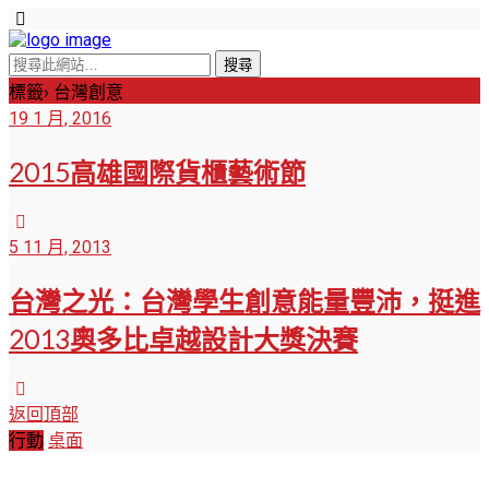
標籤› 台灣創意
19 1 月, 2016
2015高雄國際貨櫃藝術節
5 11 月, 2013
台灣之光：台灣學生創意能量豐沛，挺進
2013奧多比卓越設計大獎決賽
返回頂部
行動
桌面