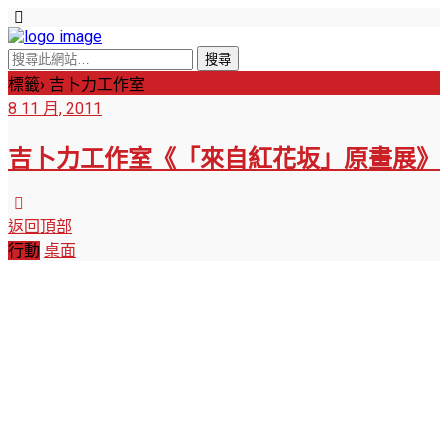
標籤› 吉卜力工作室
8 11 月, 2011
吉卜力工作室《「來自紅花坂」原畫展》
返回頂部
行動
桌面