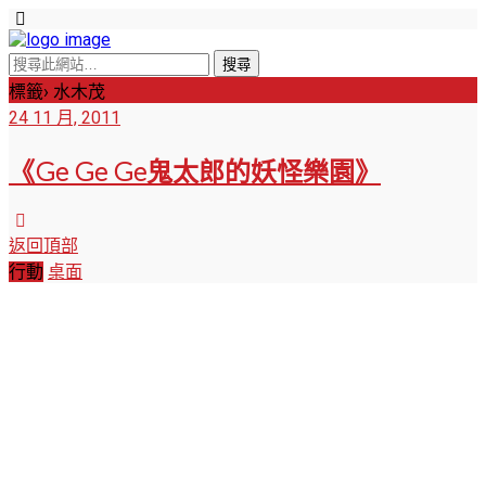
標籤› 水木茂
24 11 月, 2011
《Ge Ge Ge鬼太郎的妖怪樂園》
返回頂部
行動
桌面