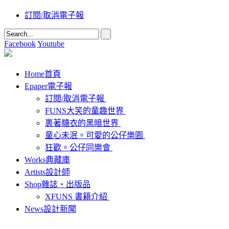
訂閱/取消電子報
Facebook
Youtube
Home
首頁
Epaper
電子報
訂閱/取消電子報
FUNS大笑的童趣世界
裹著糖衣的黑暗世界
童心未泯。可愛的公仔樂園
狂歡。公仔同樂會
Works
典藏庫
Artists
設計師
Shop
雜誌‧出版品
XFUNS 書籍介紹
News
設計新聞