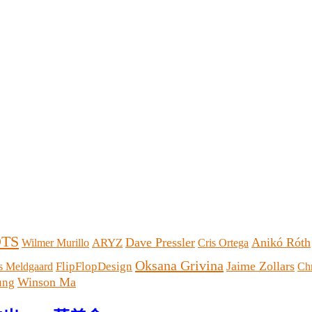
TS
Dave Pressler
Anikó Róth
ARYZ
Wilmer Murillo
Cris Ortega
Oksana Grivina
Jaime Zollars
FlipFlopDesign
 Meldgaard
Chr
Winson Ma
ung