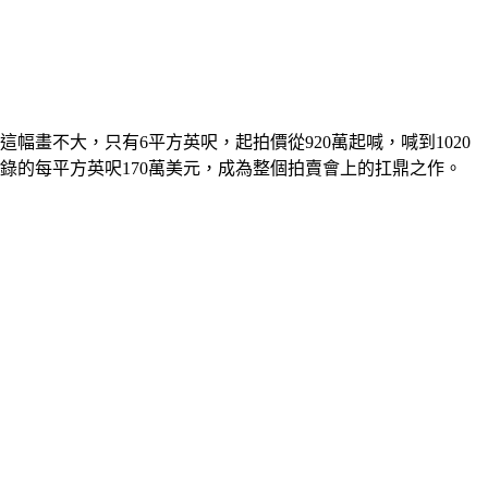
這幅畫不大，只有6平方英呎，起拍價從920萬起喊，喊到1020
錄的每平方英呎170萬美元，成為整個拍賣會上的扛鼎之作。