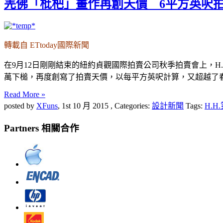
羌佛「枇杷」畫作再創天價 6平方英呎拍出
轉載自 ETtoday國際新聞
在9月12日剛剛結束的紐約貞觀國際拍賣公司秋季拍賣會上，H.
萬下槌，再度創寫了拍賣天價，以每平方英呎計算，又超越了春
Read More »
posted by
XFuns
,
1st 10 月 2015
, Categories:
設計新聞
Tags:
H.
Partners 相關合作