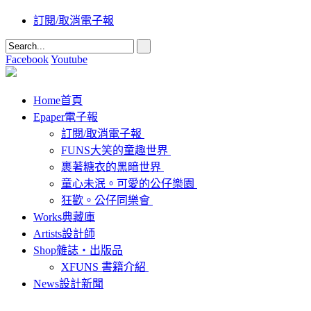
訂閱/取消電子報
Facebook
Youtube
Home
首頁
Epaper
電子報
訂閱/取消電子報
FUNS大笑的童趣世界
裹著糖衣的黑暗世界
童心未泯。可愛的公仔樂園
狂歡。公仔同樂會
Works
典藏庫
Artists
設計師
Shop
雜誌‧出版品
XFUNS 書籍介紹
News
設計新聞