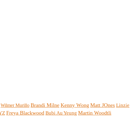
Brandi Milne
Kenny Wong
Matt JOnes
Linzie
Wilmer Murillo
Freya Blackwood
Martin Woodtli
YZ
Bubi Au Yeung