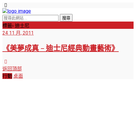
標籤› 迪士尼
24 11 月, 2011
《美夢成真 – 迪士尼經典動畫藝術》
返回頂部
行動
桌面