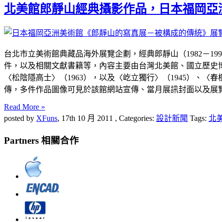
北美館郎靜山經典攝影作品，日本福岡亞
台北市立美術館典藏品海外展覽企劃，經典郎靜山（1982－1
件，以及相關文獻書籍等，內容主要由台灣北美館、國立歷史
〈松陰隱高士〉（1963），以及〈屹立獨行〉（1945）、〈春
傳，多件作品圖像可見於該館網站宣傳、當月展訊封面以及展
Read More »
posted by
XFuns
,
17th 10 月 2011
, Categories:
設計新聞
Tags:
北
Partners 相關合作