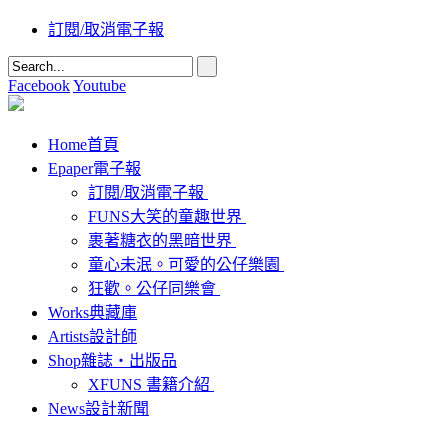
訂閱/取消電子報
Facebook
Youtube
Home
首頁
Epaper
電子報
訂閱/取消電子報
FUNS大笑的童趣世界
裹著糖衣的黑暗世界
童心未泯。可愛的公仔樂園
狂歡。公仔同樂會
Works
典藏庫
Artists
設計師
Shop
雜誌‧出版品
XFUNS 書籍介紹
News
設計新聞