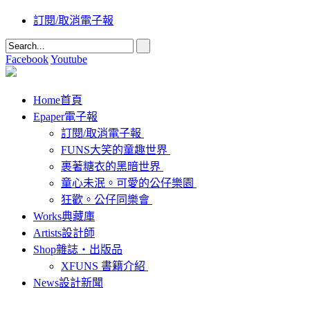
訂閱/取消電子報
Facebook
Youtube
Home
首頁
Epaper
電子報
訂閱/取消電子報
FUNS大笑的童趣世界
裹著糖衣的黑暗世界
童心未泯。可愛的公仔樂園
狂歡。公仔同樂會
Works
典藏庫
Artists
設計師
Shop
雜誌‧出版品
XFUNS 書籍介紹
News
設計新聞