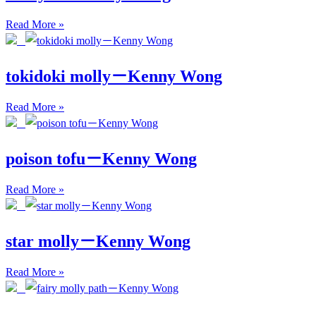
Read More »
tokidoki molly－Kenny Wong
Read More »
poison tofu－Kenny Wong
Read More »
star molly－Kenny Wong
Read More »