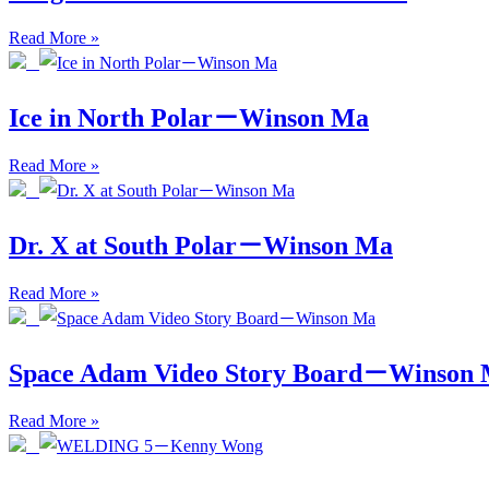
Read More »
Ice in North Polar－Winson Ma
Read More »
Dr. X at South Polar－Winson Ma
Read More »
Space Adam Video Story Board－Winson
Read More »