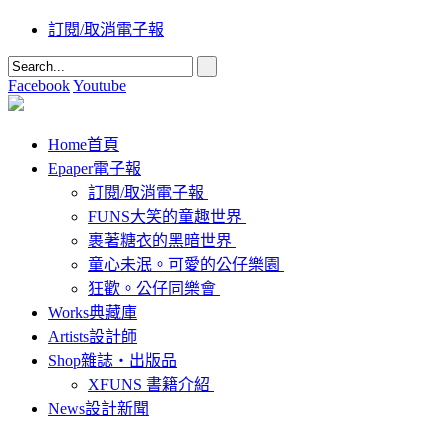
訂閱/取消電子報
Facebook
Youtube
Home
首頁
Epaper
電子報
訂閱/取消電子報
FUNS大笑的童趣世界
裹著糖衣的黑暗世界
童心未泯。可愛的公仔樂園
狂歡。公仔同樂會
Works
典藏庫
Artists
設計師
Shop
雜誌‧出版品
XFUNS 書籍介紹
News
設計新聞