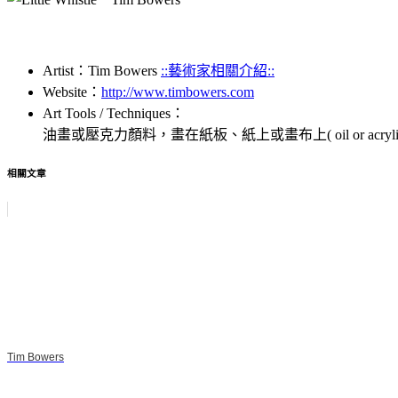
Artist：Tim Bowers
::藝術家相關介紹::
Website：
http://www.timbowers.com
Art Tools / Techniques：
油畫或壓克力顏料，畫在紙板、紙上或畫布上( oil or acrylic paint o
相關文章
Tim Bowers