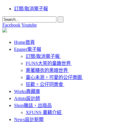
訂閱/取消電子報
Facebook
Youtube
Home
首頁
Epaper
電子報
訂閱/取消電子報
FUNS大笑的童趣世界
裹著糖衣的黑暗世界
童心未泯。可愛的公仔樂園
狂歡。公仔同樂會
Works
典藏庫
Artists
設計師
Shop
雜誌‧出版品
XFUNS 書籍介紹
News
設計新聞