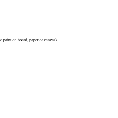
n board, paper or canvas)