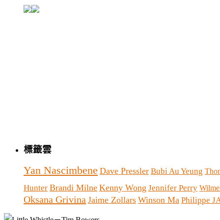
標籤雲
Yan Nascimbene
Dave Pressler
Bubi Au Yeung
Thom
Brandi Milne
Kenny Wong
Hunter
Jennifer Perry
Wilmer
Oksana Grivina
Jaime Zollars
Winson Ma
Philippe 