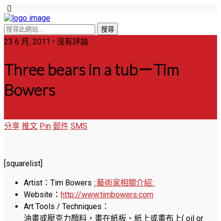
23 6 月, 2011 • 沒有評論
Three bears in a tub－Tim
Bowers
分享
推文
Pin
郵件
SMS
[squarelist]
Artist：Tim Bowers
::藝術家相關介紹::
Website：
http://www.timbowers.com
Art Tools / Techniques：
油畫或壓克力顏料，畫在紙板、紙上或畫布上( oil or