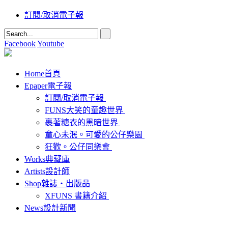
訂閱/取消電子報
Facebook
Youtube
Home
首頁
Epaper
電子報
訂閱/取消電子報
FUNS大笑的童趣世界
裹著糖衣的黑暗世界
童心未泯。可愛的公仔樂園
狂歡。公仔同樂會
Works
典藏庫
Artists
設計師
Shop
雜誌‧出版品
XFUNS 書籍介紹
News
設計新聞