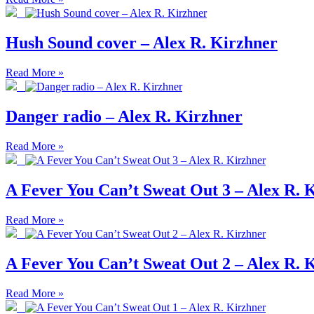
Hush Sound cover – Alex R. Kirzhner
Read More »
Danger radio – Alex R. Kirzhner
Read More »
A Fever You Can’t Sweat Out 3 – Alex R. 
Read More »
A Fever You Can’t Sweat Out 2 – Alex R. 
Read More »