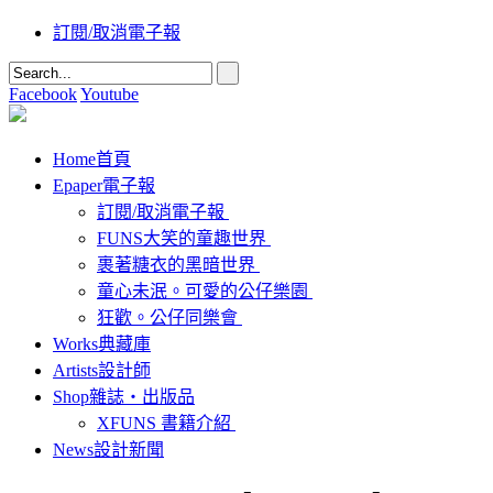
訂閱/取消電子報
Facebook
Youtube
Home
首頁
Epaper
電子報
訂閱/取消電子報
FUNS大笑的童趣世界
裹著糖衣的黑暗世界
童心未泯。可愛的公仔樂園
狂歡。公仔同樂會
Works
典藏庫
Artists
設計師
Shop
雜誌‧出版品
XFUNS 書籍介紹
News
設計新聞