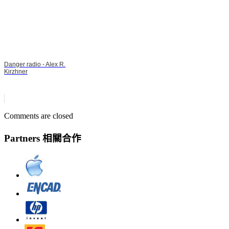
Danger radio - Alex R.
Kirzhner
Comments are closed
Partners 相關合作