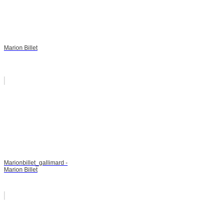
Marion Billet
Marionbillet_gallimard -
Marion Billet