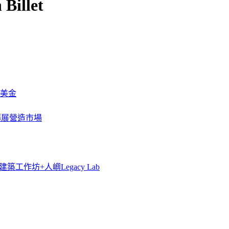
Billet
萬美金
一步擴展營造市場
築工作坊+人嶼Legacy Lab