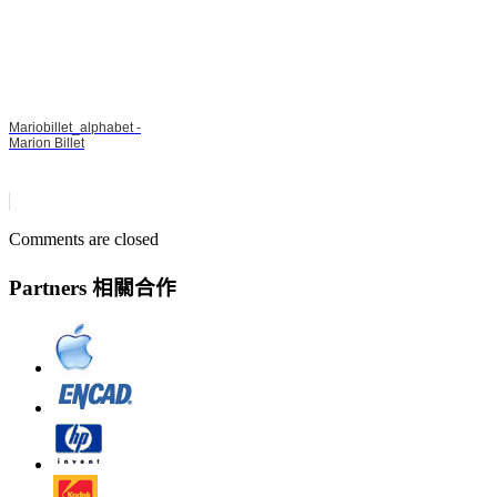
Mariobillet_alphabet -
Marion Billet
Comments are closed
Partners 相關合作