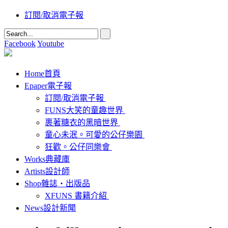
訂閱/取消電子報
Facebook
Youtube
Home
首頁
Epaper
電子報
訂閱/取消電子報
FUNS大笑的童趣世界
裹著糖衣的黑暗世界
童心未泯。可愛的公仔樂園
狂歡。公仔同樂會
Works
典藏庫
Artists
設計師
Shop
雜誌‧出版品
XFUNS 書籍介紹
News
設計新聞