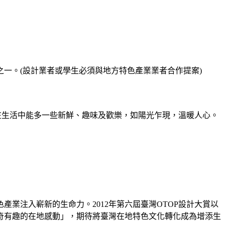
一。(設計業者或學生必須與地方特色產業業者合作提案)
待在生活中能多一些新鮮、趣味及歡樂，如陽光乍現，溫暖人心。
地方特色產業注入嶄新的生命力。2012年第六屆臺灣OTOP設計大賞以
奇有趣的在地感動」，期待將臺灣在地特色文化轉化成為增添生