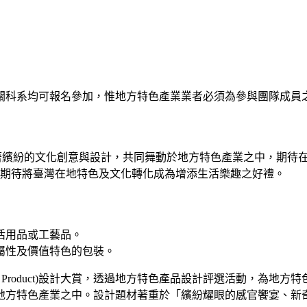
關科系均可報名參加，惟地方特色產業業者必須為參與團隊成員之
，隨著繽紛的文化創意與設計，共同舞動於地方特色產業之中，期
，期待將臺灣在地特色及文化轉化成為增添生活樂趣之好禮。
活用品或工藝品。
屬性及價值特色的包裝。
n One Product)設計大賞，透過地方特色產品設計評選活動，為
地方特色產業之中。設計題材著重於「繽紛耀眼的感官饗宴、新