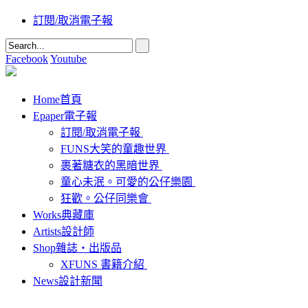
訂閱/取消電子報
Facebook
Youtube
Home
首頁
Epaper
電子報
訂閱/取消電子報
FUNS大笑的童趣世界
裹著糖衣的黑暗世界
童心未泯。可愛的公仔樂園
狂歡。公仔同樂會
Works
典藏庫
Artists
設計師
Shop
雜誌‧出版品
XFUNS 書籍介紹
News
設計新聞