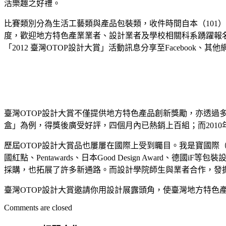
活樂趣之好禮。
比賽類別分為生活工藝類與產品包裝類，收件時間自本（101）
度，歡迎地方特色產業業者、設計業者及學校相關科系踴躍報
「2012 臺灣OTOP設計大賞」活動訊息分享至Facebook
臺灣OTOP設計大賞不僅提供地方特色產品創新獎勵，亦透過
盒」為例，得獎後廣受好評，四個月內已熱銷上百組；而201
歷屆OTOP設計大賞品也屢屢在國際上受到矚目。我是寶國際（
國紅點、Pentawards、日本Good Design Awa
採購，也拓展了許多新通路。而設計學院師生與業者合作，發
臺灣OTOP設計大賞邀請你用設計展露頭角，使臺灣地方特色
Comments are closed