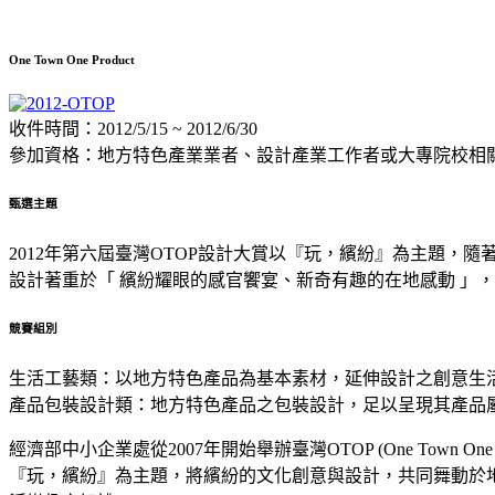
One Town One Product
收件時間：2012/5/15 ~ 2012/6/30
參加資格：地方特色產業業者、設計產業工作者或大專院校相
甄選主題
2012年第六屆臺灣OTOP設計大賞以『玩，繽紛』為主題
設計著重於「 繽紛耀眼的感官饗宴、新奇有趣的在地感動 」
競賽組別
生活工藝類：以地方特色產品為基本素材，延伸設計之創意生
產品包裝設計類：地方特色產品之包裝設計，足以呈現其產品
經濟部中小企業處從2007年開始舉辦臺灣OTOP (One Tow
『玩，繽紛』為主題，將繽紛的文化創意與設計，共同舞動於