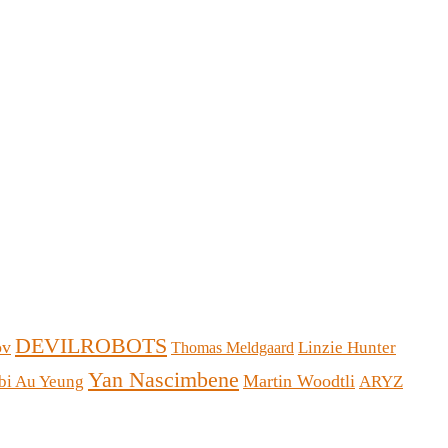
DEVILROBOTS
ov
Linzie Hunter
Thomas Meldgaard
Yan Nascimbene
Martin Woodtli
bi Au Yeung
ARYZ