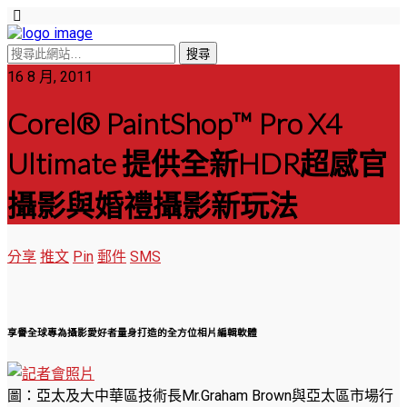
16 8 月, 2011
Corel® PaintShop™ Pro X4
Ultimate 提供全新HDR超感官
攝影與婚禮攝影新玩法
分享
推文
Pin
郵件
SMS
享譽全球專為攝影愛好者量身打造的全方位相片編輯軟體
圖：亞太及大中華區技術長Mr.Graham Brown與亞太區市場行