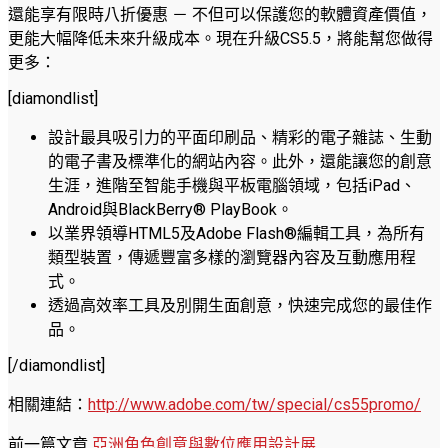
還能享有限時八折優惠 － 不但可以保護您的軟體資產價值，
更能大幅降低未來升級成本。現在升級CS5.5，將能幫您做得
更多：
[diamondlist]
設計最具吸引力的平面印刷品、精彩的電子雜誌、生動
的電子書及標準化的網站內容。此外，還能讓您的創意
生涯，進階至智能手機與平板電腦領域，包括iPad、
Android與BlackBerry® PlayBook。
以業界領導HTML5及Adobe Flash®編輯工具，為所有
類型裝置，傳遞豐富多樣的瀏覽器內容及互動應用程
式。
透過高效率工具及別開生面創意，快速完成您的最佳作
品。
[/diamondlist]
相關連結：
http://www.adobe.com/tw/special/cs55promo/
前一篇文章
亞洲角色創意與數位應用設計展