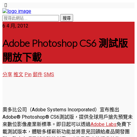
6 4 月, 2012
Adobe Photoshop CS6 測試版
開放下載
分享
推文
Pin
郵件
SMS
奧多比公司（Adobe Systems Incorporated）宣布推出
Adobe® Photoshop® CS6測試版，提供全球用戶搶先預覽未
來數位影像產業新標準。即日起可以透過
Adobe Labs
免費下
載測試版本，體驗多樣嶄新功能並將意見回饋給產品開發團