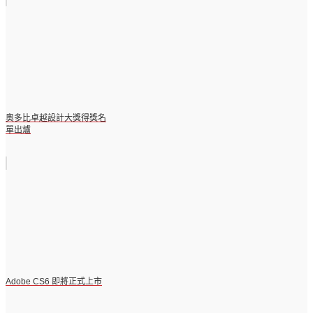
奧多比卓越設計大獎得獎名
單出爐
Adobe CS6 即將正式上市