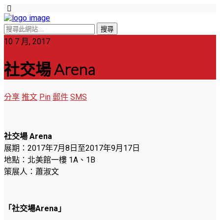
10 7 月, 2017
社交場 Arena
分享
推文
Pin
郵件
SMS
社交場
Arena
展期：2017年7月8日至2017年9月17日
地點：北美館一樓 1A、1B
策展人：蕭淑文
「社交場
Arena
」