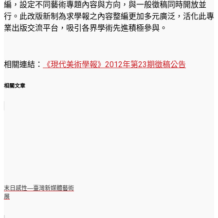
編，設定不同藝術專題內容與方向，與一般徵稿同時開放並
行。此改版新制為求學報之內容整編更加多元廣泛，活化此專
業出版交流平台，吸引各界學術先進積極參與。
相關連結：
《現代美術學報》2012年第23期徵稿公告
相關文章
末日感性—臺灣新媒體藝術
展