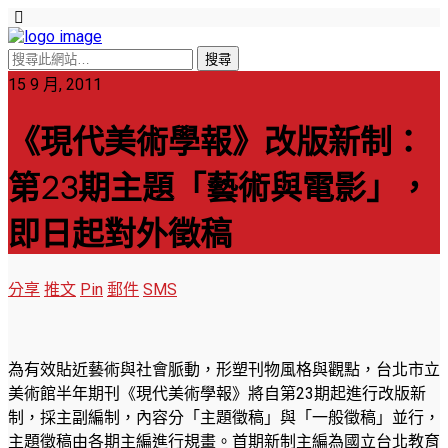
15 9 月, 2011
《現代美術學報》改版新制：
第23期主題「藝術與電影」，
即日起對外徵稿
分享
推文
Pin
郵件
SMS
為有效貼近藝術與社會脈動，形塑刊物風格與觀點，台北市立
美術館半年期刊《現代美術學報》將自第23期起進行改版新
制，採主副編制，內容分「主題徵稿」與「一般徵稿」並行，
主題徵稿由各期主編進行規畫。首期新制主編為國立台北教育