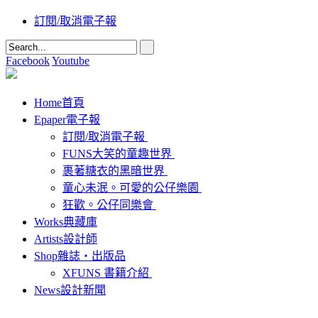
訂閱/取消電子報
Facebook
Youtube
Home
首頁
Epaper
電子報
訂閱/取消電子報
FUNS大笑的童趣世界
裹著糖衣的黑暗世界
童心未泯。可愛的公仔樂園
狂歡。公仔同樂會
Works
典藏庫
Artists
設計師
Shop
雜誌‧出版品
XFUNS 書籍介紹
News
設計新聞