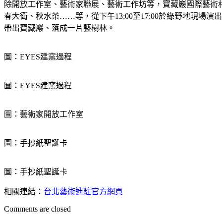
除開放工作室、藝術家聯展、藝術工作坊等，寶藏巖國際藝術村
春大衛、秋水茶……等，從下午13:00至17:00於綠野地
帶出寶藏巖、落成一片藝樹林。
圖：EYES建窯過程
圖：EYES建窯過程
圖：藝術家開放工作室
圖：手抄紙聖誕卡
圖：手抄紙聖誕卡
相關連結：
台北藝術進駐官方網頁
Comments are closed