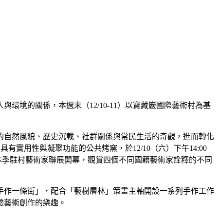
環境的關係，本週末（12/10-11）以寶藏巖國際藝術村為基
的自然風貌、歷史沉載、社群關係與常民生活的奇觀，進而轉化
用性與凝聚功能的公共烤窯，於12/10（六）下午14:00
四」本季駐村藝術家聯展開幕，觀賞四個不同國籍藝術家詮釋的不同
手作一條街」，配合「藝樹層林」策畫主軸開設一系列手作工作
驗藝術創作的樂趣。