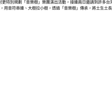
更特別規劃「音樂樹」樂團演出活動，接連兩日邀請到許多台灣獨立
現場演出，用音符串連、大樹拉小樹，透過「音樂樹」傳承，將土生