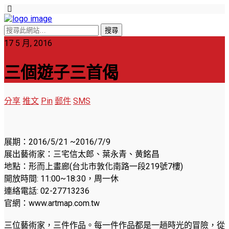
17 5 月, 2016
三個遊子三首偈
分享
推文
Pin
郵件
SMS
展期：2016/5/21 ~2016/7/9
展出藝術家：三宅信太郎、葉永青、黄銘昌
地點：形而上畫廊(台北市敦化南路一段219號7樓)
開放時間: 11:00~18:30，周一休
連絡電話: 02-27713236
官網：www.artmap.com.tw
三位藝術家，三件作品。每一件作品都是一趟時光的冒險，從