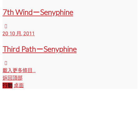
7th Wind－Senyphine
20 10 月, 2011
Third Path－Senyphine
載入更多條目…
返回頂部
行動
桌面