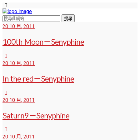
20 10 月, 2011
100th Moon－Senyphine
20 10 月, 2011
In the red－Senyphine
20 10 月, 2011
Saturn9－Senyphine
20 10 月, 2011