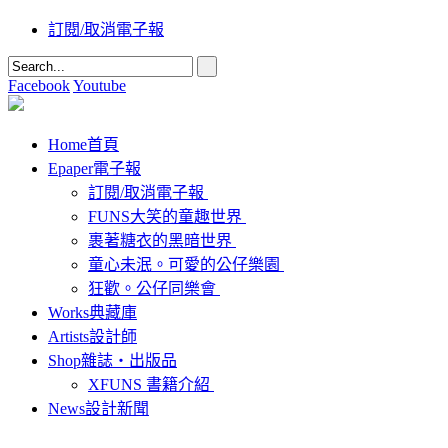
訂閱/取消電子報
Facebook
Youtube
Home
首頁
Epaper
電子報
訂閱/取消電子報
FUNS大笑的童趣世界
裹著糖衣的黑暗世界
童心未泯。可愛的公仔樂園
狂歡。公仔同樂會
Works
典藏庫
Artists
設計師
Shop
雜誌‧出版品
XFUNS 書籍介紹
News
設計新聞