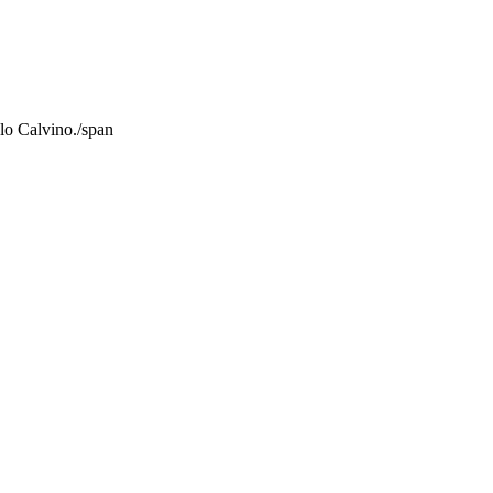
alo Calvino./span