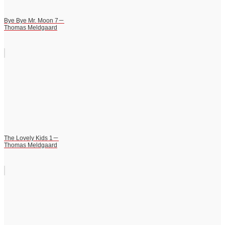
Bye Bye Mr. Moon 7－
Thomas Meldgaard
The Lovely Kids 1－
Thomas Meldgaard