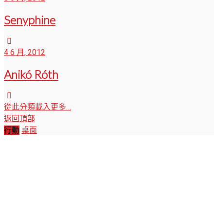
Senyphine
4 6 月, 2012
Anikó Róth
從此分類載入更多…
返回頂部
行動
桌面