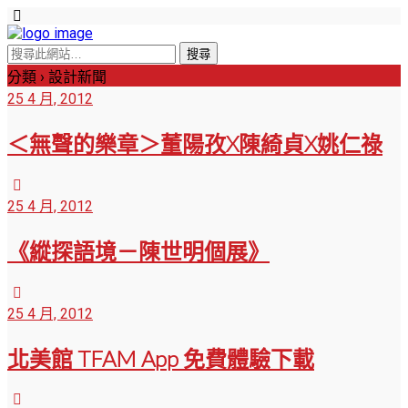
分類 ›
設計新聞
25 4 月, 2012
＜無聲的樂章＞董陽孜X陳綺貞X姚仁祿
25 4 月, 2012
《縱探語境－陳世明個展》
25 4 月, 2012
北美館 TFAM App 免費體驗下載