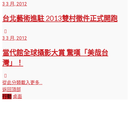
3 3 月, 2012
台北藝術進駐 2013雙村徵件正式開跑
3 3 月, 2012
當代館全球攝影大賞 驚嘆「美哉台
灣」！
從此分類載入更多…
返回頂部
行動
桌面