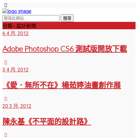
分類 ›
設計新聞
6 4 月, 2012
Adobe Photoshop CS6 測試版開放下載
3 4 月, 2012
《愛．無所不在》楊茹婷油畫創作展
20 3 月, 2012
陳永基《不平面的設計路》