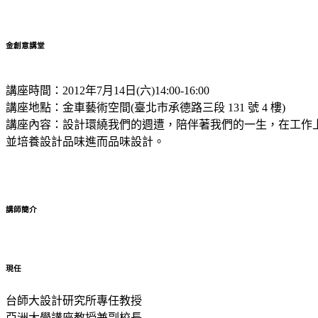
金創意講堂
講座時間：2012年7月14日(六)14:00-16:00
講座地點：金車藝術空間(臺北市承德路三段 131 號 4 樓)
講座內容：設計環繞我們的週遭，陪伴著我們的一生，在工作
並培養設計品味進而品味設計。
講師簡介
現任
台師大設計研究所專任教授
亞洲大學講座教授兼副校長