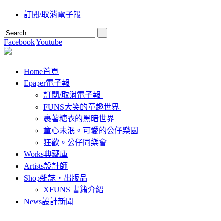
訂閱/取消電子報
Facebook
Youtube
Home
首頁
Epaper
電子報
訂閱/取消電子報
FUNS大笑的童趣世界
裹著糖衣的黑暗世界
童心未泯。可愛的公仔樂園
狂歡。公仔同樂會
Works
典藏庫
Artists
設計師
Shop
雜誌‧出版品
XFUNS 書籍介紹
News
設計新聞