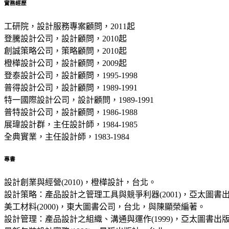
實務經歷
工研院，設計服務專案顧問，2011起
登騰設計公司，設計顧問，2010起
創誠策略公司，策略顧問，2010起
橙樺設計公司，設計顧問，2009起
登泰設計公司，設計顧問，1995-1998
普得設計公司，設計顧問，1989-1991
特一國際設計公司，設計顧問，1989-1991
普特設計公司，設計顧問，1986-1988
展瑋設計群，主任設計師，1984-1985
全典實業，主任設計師，1983-1984
專書
設計創業與經營(2010)，橙樺設計，台北。
設計策略：產品設計之管理工具與競爭利器(2001)，亞太圖書
美工材料(2000)，東大圖書公司，台北，與陳顯榮編著。
設計管理：產品設計之組織、溝通與運作(1999)，亞太圖書出