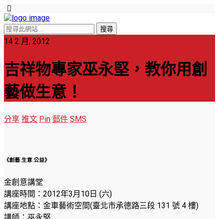
14 2 月, 2012
吉祥物專家巫永堅，教你用創
藝做生意！
分享
推文
Pin
郵件
SMS
《創藝.生意.公益》
金創意講堂
講座時間：2012年3月10日 (六)
講座地點：金車藝術空間(臺北市承德路三段 131 號 4 樓)
講師：巫永堅