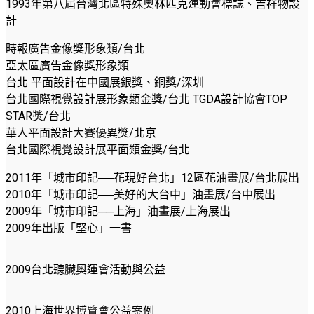
1993年第八屆台灣北區特殊奧林匹克運動會標誌、吉祥物設
計
時報廣告金像獎形象類/台北
亞太區廣告金像獎形象類
台北 平面設計在中國展銀獎、銅獎/深圳
台北國際視覺設計展形象類金獎/台北 TGDA設計協會TOP
STAR獎/台北
華人平面設計大賽優異獎/北京
台北國際視覺設計展平面類金獎/台北
2011年「城市印記──花現好台北」12區花油畫展/台北展出
2010年「城市印記──美好的大台中」油畫展/台中展出
2009年「城市印記──上海」油畫展/上海展出
2009年出版「堅心」一書
2009台北聽臟奧運會活動與公益
2010上海世界博覽會公益案例