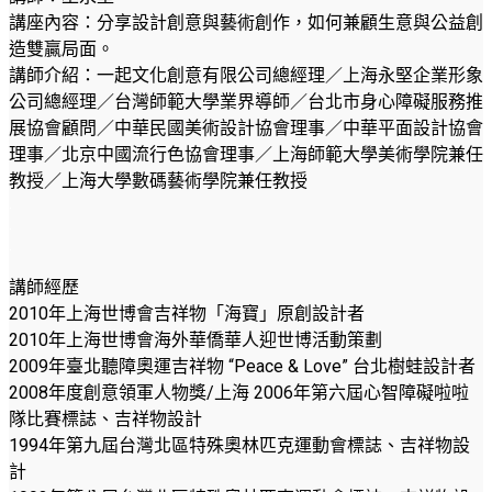
講座內容：分享設計創意與藝術創作，如何兼顧生意與公益創
造雙贏局面。
講師介紹：一起文化創意有限公司總經理／上海永堅企業形象
公司總經理／台灣師範大學業界導師／台北市身心障礙服務推
展協會顧問／中華民國美術設計協會理事／中華平面設計協會
理事／北京中國流行色協會理事／上海師範大學美術學院兼任
教授／上海大學數碼藝術學院兼任教授
.
.
.
講師經歷
2010年上海世博會吉祥物「海寶」原創設計者
2010年上海世博會海外華僑華人迎世博活動策劃
2009年臺北聽障奧運吉祥物 “Peace & Love” 台北樹蛙設計者
2008年度創意領軍人物獎/上海 2006年第六屆心智障礙啦啦
隊比賽標誌、吉祥物設計
1994年第九屆台灣北區特殊奧林匹克運動會標誌、吉祥物設
計