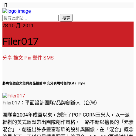
28 10 月, 2011
Filer017
分享
推文
Pin
郵件
SMS
將角色融合文化與商品設計中 充分表現特色的Life Style
Filer017：平面設計團隊/品牌創辦人（台灣）
團隊自2004年成軍以來，創造了POP CORN玉米人，以一派
輕鬆的美式幽默帶出團隊創作風格，一路不斷以擅長的「元素
混合」，創造出許多豐富新鮮的設計與圖像，在「混合」概念