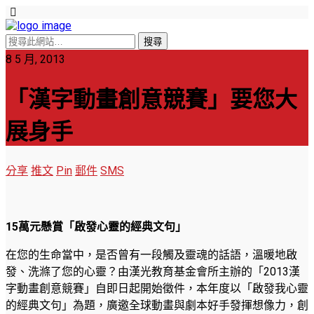
8 5 月, 2013
「漢字動畫創意競賽」要您大
展身手
分享
推文
Pin
郵件
SMS
15萬元懸賞「啟發心靈的經典文句」
在您的生命當中，是否曾有一段觸及靈魂的話語，溫暖地啟
發、洗滌了您的心靈？由漢光教育基金會所主辦的「2013漢
字動畫創意競賽」自即日起開始徵件，本年度以「啟發我心靈
的經典文句」為題，廣邀全球動畫與劇本好手發揮想像力，創