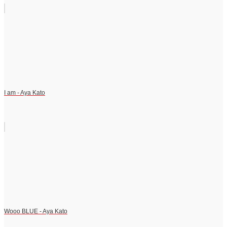
I am - Aya Kato
Wooo BLUE - Aya Kato