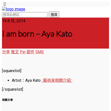
19 8 月, 2014
I am born – Aya Kato
分享
推文
Pin
郵件
SMS
[squarelist]
Artist：Aya Kato
::藝術家相關介紹::
[/squarelist]
相關文章