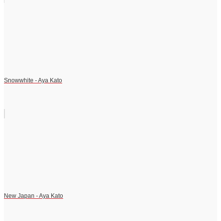
Snowwhite - Aya Kato
New Japan - Aya Kato